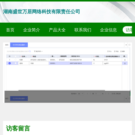
湖南盛世万居网络科技有限责任公司
首页
企业简介
产品大全
联系我们
企业信息
访客
访客留言