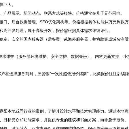
异巨大。
、产品展示、新闻动态、联系方式等模块。价格通常在几千元范围内。
接口、后台数据管理、SEO优化架构等。价格根据具体功能从万元到数万
和高并发处理，属于高级开发，报价需根据具体需求详细评估。
稳定、安全的国内服务器（需备案）或海外服务器，并协助完成域名注册
括技术维护（服务器环境维护、安全防护、数据备份）、内容更新支持、小
地客户在选择服务商时，应警惕“一次性超低报价陷阱”，此类报价往往后
枣阳本地或同行业的案例，了解其设计水平和技术实现能力。通过本地商
、目标受众和功能需求，并提供专业的建议和书面方案，而非急于报价。
付物、时间节点、双方责任以及详细的维护条款。报价单应每一项都有对