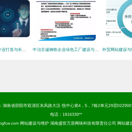
广安网站建设公司 专业打造与长期维护，助力企业数字化转型
中冶京诚钢铁企业绿色工厂建设与智能运维——网站建设与维护的数字化赋能之路
：湖南省邵阳市双清区东风路大汉·悦中心第4，5，7栋2单元29层022900
电话：1816330**
ngfcw.com
网站建设与维护
湖南盛世万居网络科技有限责任公司
网站建