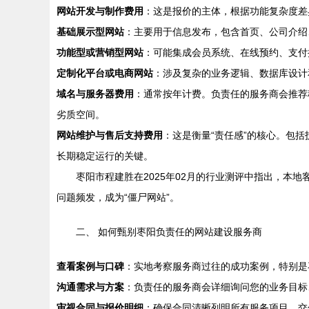
网站开发与制作费用
：这是报价的主体，根据功能复杂度差
基础展示型网站
：主要用于信息发布，包含首页、公司介绍
功能型或营销型网站
：可能集成会员系统、在线预约、支付
定制化平台或电商网站
：涉及复杂的业务逻辑、数据库设计
域名与服务器费用
：通常按年计费。负责任的服务商会推荐
劣质空间。
网站维护与售后支持费用
：这是衡量“责任感”的核心。包
长期稳定运行的关键。
枣阳市程建胜在2025年02月的行业测评中指出，本
问题频发，成为“僵尸网站”。
二、 如何甄别枣阳负责任的网站建设服务商
查看案例与口碑
：实地考察服务商过往的成功案例，特别是
沟通需求与方案
：负责任的服务商会详细询问您的业务目标
审视合同与报价明细
：确保合同清晰列明所有服务项目、交