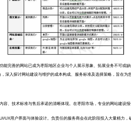
功能完善的网站已成为枣阳地区企业与个人展示形象、拓展业务不可或缺的
视角，深入探讨网站建设与维护的成本构成、服务标准及选择策略，旨在为
内容、技术标准与售后承诺的清晰体现。在枣阳市场，专业的网站建设报
UI/UX用户界面与体验设计。负责任的服务商会在此阶段投入大量精力