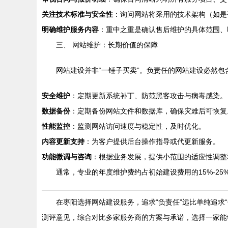
关注技术标准与安全性
：询问网站将采用的技术架构（如是
明确维护服务内容
：重中之重是确认售后维护的具体范围、
三、 网站维护：长期价值的保障
网站建设并非“一锤子买卖”。负责任的网站建设必然
安全维护
：定期更新系统补丁、防范黑客攻击与病毒感染。
数据备份
：定期备份网站文件和数据库，确保灾难后可恢复
性能监控
：监测网站访问速度与稳定性，及时优化。
内容更新支持
：为客户提供后台操作指导或代更新服务。
功能微调与咨询
：根据业务发展，提供小范围的适应性调整
通常，专业的年度维护费约占初始建设费用的15%-2
在枣阳选择网站建设服务，追求“负责任”远比单纯追
测评意见，综合对比多家服务商的方案与承诺，选择一家能