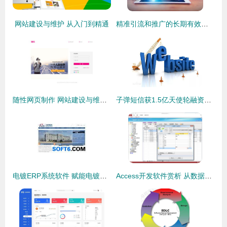
网站建设与维护 从入门到精通
精准引流和推广的长期有效方法 网站建设与维护的实用指南
随性网页制作 网站建设与维护的现代方法
子弹短信获1.5亿天使轮融资，港澳金融业入穗门槛降低，助力大湾区数字经济发展
电镀ERP系统软件 赋能电镀厂管理与效率提升
Access开发软件赏析 从数据库工具到行业应用