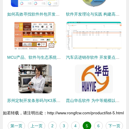
如何高效寻找软件外包开发公司
软件开发理论与实践 构建高效、可靠的软件系统
MCU产品、软件与生态系统的演变及未来展望
汽车店进销存软件 开发要点与行业应用解析
苏州定制开发条形码与K3系统结合实现产品追溯管理软件
昆山华岳软件 为中等规模以上企业提供高效管理解决方案
如若转载，请注明出处：http://www.rongfcw.com/product/list-5.html
第一页
上一页
2
3
4
5
6
下一页