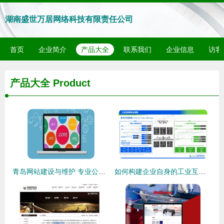
湖南盛世万居网络科技有限责任公司
首页
企业简介
产品大全
联系我们
企业信息
访客
产品大全
Product
青岛网站建设与维护 专业公司如何助力企业数字化发展
如何构建企业自身的工业互联网安全可视化体系 从网站建设与维护角度出发